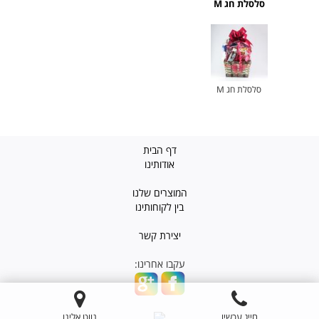
סלסלת חג M
סלסלת חג M
דף הבית
אודותינו
המוצרים שלנו
בין לקוחותינו
יצירת קשר
עקבו אחרינו:
חייג עכשיו
נווט אלינו