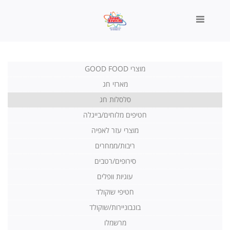
מוצרי GOOD FOOD
▼
מארזי חג
סלסלות חג
חטיפים מלוחים/בייגלה
מוצרי עזר לאפיה
ריבות/ממחרים
סירופים/רטבים
עוגיות וופלים
חטיפי שוקולד
בונבוניירות/שוקולד
מרשמלו