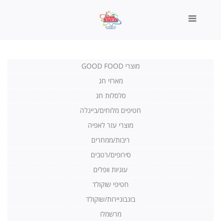
מוצרי GOOD FOOD
▼
מארזי חג
סלסלות חג
חטיפים מלוחים/בייגלה
מוצרי עזר לאפיה
ריבות/ממחרים
סירופים/רטבים
עוגיות וופלים
חטיפי שוקולד
בונבוניירות/שוקולד
מרשמלו